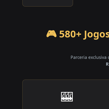
🎮 580+ Jogo
Parceria exclusiva
R
🎰