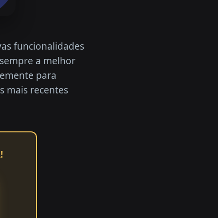
vas funcionalidades
a sempre a melhor
temente para
s mais recentes
!