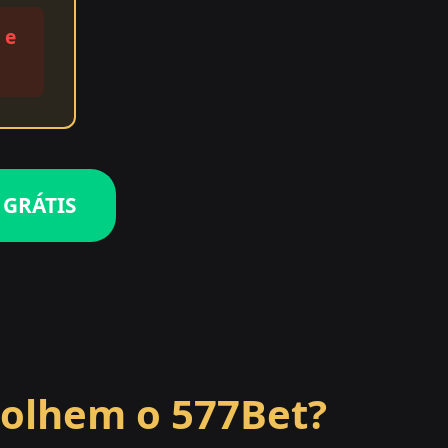
 e
 GRÁTIS
scolhem o 577Bet?