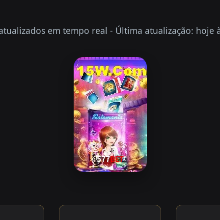
tualizados em tempo real - Última atualização: hoje 