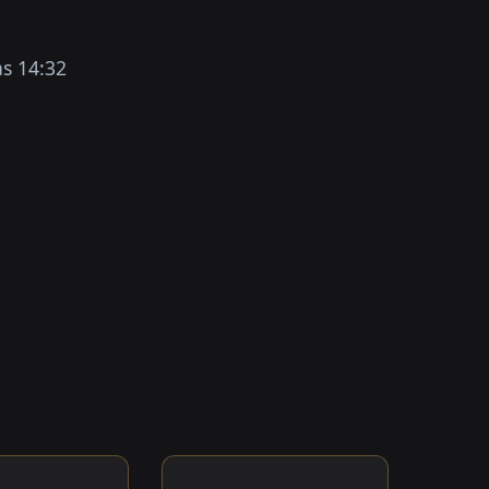
às 14:32