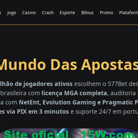
s
Jogo
Casino
Crash
Esporte
Bônus
Promo
Platafor
 Mundo Das Apostas
ilhão de jogadores ativos
escolhem o 577Bet de
 brasileira com
licença MGA completa
, auditori
iva com
NetEnt, Evolution Gaming e Pragmatic P
s via PIX em 3 minutos
e suporte 24/7 em port