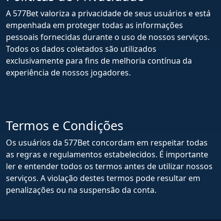
A 577Bet valoriza a privacidade de seus usuários e está
empenhada em proteger todas as informações
pessoais fornecidas durante o uso de nossos serviços.
Todos os dados coletados são utilizados
exclusivamente para fins de melhoria contínua da
experiência de nossos jogadores.
Termos e Condições
Os usuários da 577Bet concordam em respeitar todas
as regras e regulamentos estabelecidos. É importante
ler e entender todos os termos antes de utilizar nossos
serviços. A violação destes termos pode resultar em
penalizações ou na suspensão da conta.