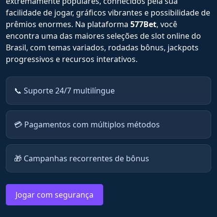
extremamente populares, conhecidos pela sua
facilidade de jogar, gráficos vibrantes e possibilidade de
prêmios enormes. Na plataforma
577Bet
, você
encontra uma das maiores seleções de slot online do
Brasil, com temas variados, rodadas bônus, jackpots
progressivos e recursos interativos.
📞 Suporte 24/7 multilíngue
💳 Pagamentos com múltiplos métodos
🎁 Campanhas recorrentes de bônus
Jogar com segurança