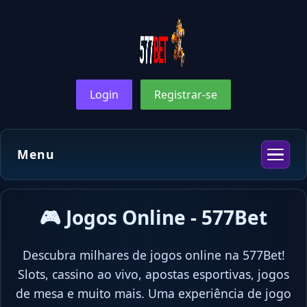
Login
Registrar-se
Menu
🎮 Jogos Online - 577Bet
Descubra milhares de jogos online na 577Bet!
Slots, cassino ao vivo, apostas esportivas, jogos
de mesa e muito mais. Uma experiência de jogo