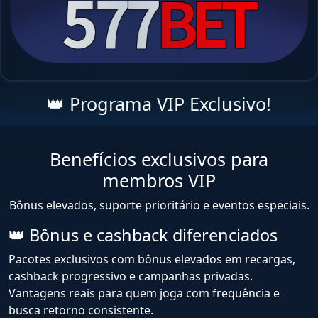
👑 Programa VIP Exclusivo!
Benefícios exclusivos para
membros VIP
Bônus elevados, suporte prioritário e eventos especiais.
👑 Bônus e cashback diferenciados
Pacotes exclusivos com bônus elevados em recargas,
cashback progressivo e campanhas privadas.
Vantagens reais para quem joga com frequência e
busca retorno consistente.