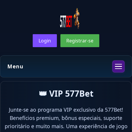
Login
Registrar-se
Menu
👑 VIP 577Bet
Junte-se ao programa VIP exclusivo da 577Bet!
Benefícios premium, bônus especiais, suporte
prioritário e muito mais. Uma experiência de jogo