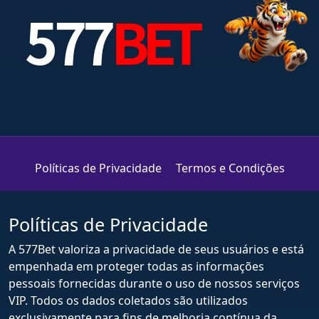
Políticas de Privacidade
Termos e Condições
Políticas de Privacidade
A 577Bet valoriza a privacidade de seus usuários e está
empenhada em proteger todas as informações
pessoais fornecidas durante o uso de nossos serviços
VIP. Todos os dados coletados são utilizados
exclusivamente para fins de melhoria contínua da