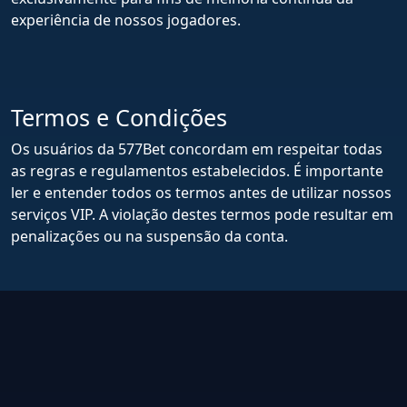
experiência de nossos jogadores.
Termos e Condições
Os usuários da 577Bet concordam em respeitar todas
as regras e regulamentos estabelecidos. É importante
ler e entender todos os termos antes de utilizar nossos
serviços VIP. A violação destes termos pode resultar em
penalizações ou na suspensão da conta.