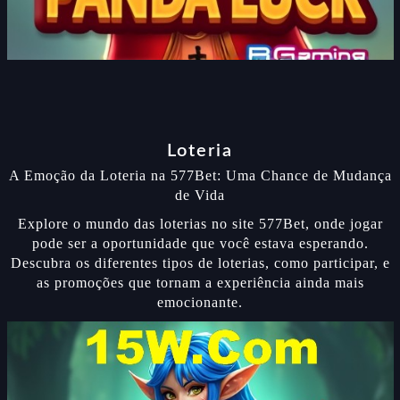
Loteria
A Emoção da Loteria na 577Bet: Uma Chance de Mudança
de Vida
Explore o mundo das loterias no site 577Bet, onde jogar
pode ser a oportunidade que você estava esperando.
Descubra os diferentes tipos de loterias, como participar, e
as promoções que tornam a experiência ainda mais
emocionante.