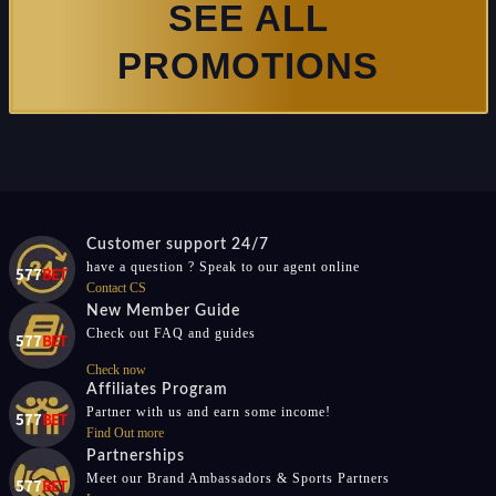
SEE ALL
PROMOTIONS
Customer support 24/7
have a question ? Speak to our agent online
Contact CS
New Member Guide
Check out FAQ and guides
Check now
Affiliates Program
Partner with us and earn some income!
Find Out more
Partnerships
Meet our Brand Ambassadors & Sports Partners