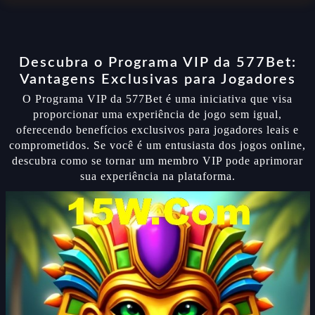
Descubra o Programa VIP da 577Bet:
Vantagens Exclusivas para Jogadores
O Programa VIP da 577Bet é uma iniciativa que visa
proporcionar uma experiência de jogo sem igual,
oferecendo benefícios exclusivos para jogadores leais e
comprometidos. Se você é um entusiasta dos jogos online,
descubra como se tornar um membro VIP pode aprimorar
sua experiência na plataforma.