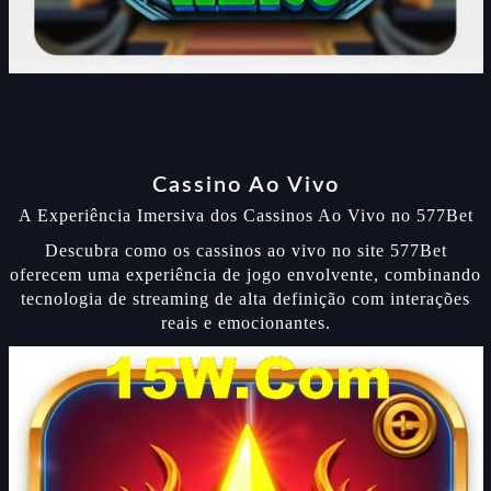
Cassino Ao Vivo
A Experiência Imersiva dos Cassinos Ao Vivo no 577Bet
Descubra como os cassinos ao vivo no site 577Bet
oferecem uma experiência de jogo envolvente, combinando
tecnologia de streaming de alta definição com interações
reais e emocionantes.