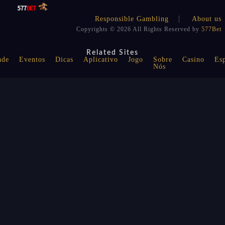
Responsible Gambling
About us
Copyrights © 2026 All Rights Reserved by
577Bet
Related Sites
ade
Eventos
Dicas
Aplicativo
Jogo
Sobre
Casino
Esp
Nós